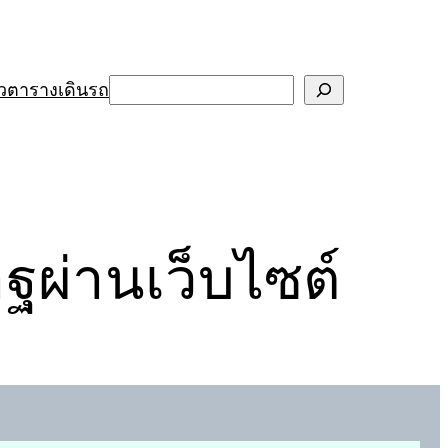
Search
ว
ตารางเดินรถ
ฐผ่านเว็บไซต์