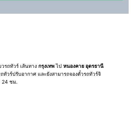
่ยวรถทัวร์ เส้นทาง
กรุงเทพ
ไป
หนองคาย อุดรธานี
รถทัวร์ปรับอากาศ และยังสามารถจองตั๋วรถทัวร์จิ
 24 ชม.