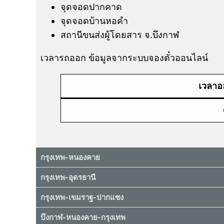
จุดจอดปากคาด
จุดจอดบ้านหอคำ
สถานีขนส่งผู้โดยสาร จ.บึงกาฬ
เวลารถออก ข้อมูลจากระบบจองตั๋วออนไลน์
เวลาอ
กรุงเทพ-หนองคาย
กรุงเทพ-อุดรธานี
กรุงเทพ-เขมราฐ-ปากแซง
บึงกาฬ-หนองคาย-กรุงเทพ