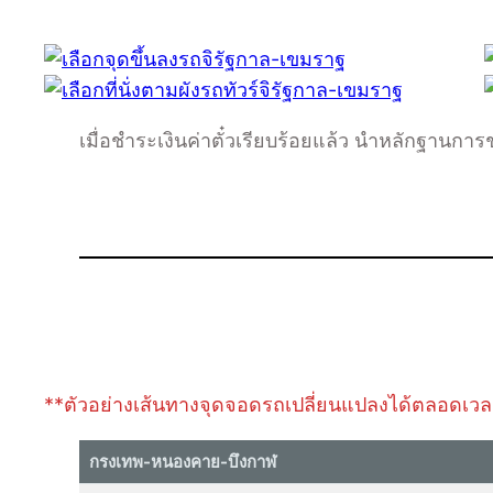
เมื่อชำระเงินค่าตั๋วเรียบร้อยแล้ว นำหลักฐานการ
**ตัวอย่างเส้นทางจุดจอดรถเปลี่ยนแปลงได้ตลอดเวลาขึ
กรงเทพ-หนองคาย-บึงกาฬ