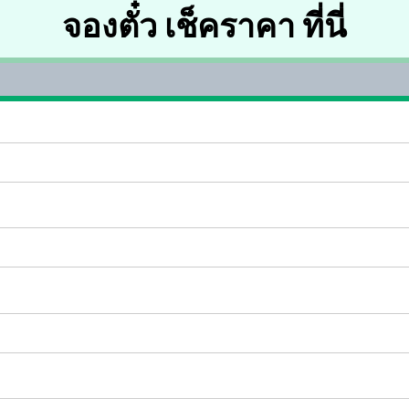
จองตั๋ว เช็คราคา ที่นี่