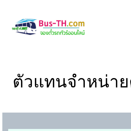
Skip
to
content
ตัวแทนจำหน่ายต