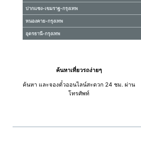
ปากแซง-เขมราฐ-กรุงเทพ
หนองคาย-กรุงเทพ
อุดรธานี-กรุงเทพ
ค้นหาเที่ยวรถง่ายๆ
ค้นหา และจองตั๋วออนไลน์สะดวก 24 ชม. ผ่าน
โทรศัพท์