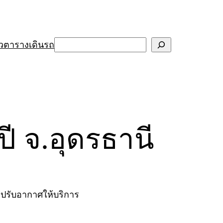
Search
ว
ตารางเดินรถ
ี จ.อุดรธานี
ถปรับอากาศให้บริการ