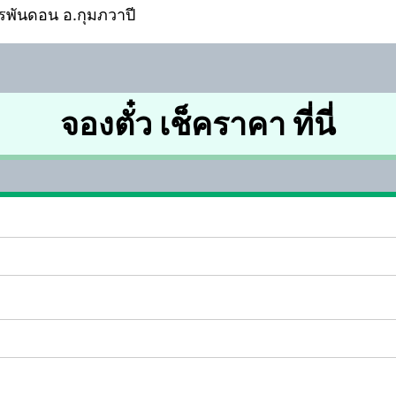
ารพันดอน อ.กุมภวาปี
จองตั๋ว เช็คราคา ที่นี่