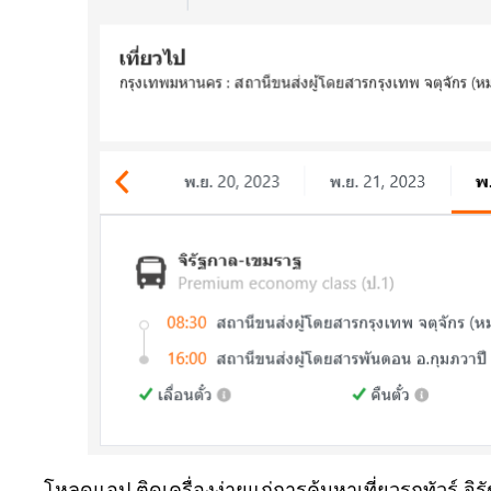
โหลดแอป ติดเครื่องง่ายแก่การค้นหาเที่ยวรถทัวร์ 