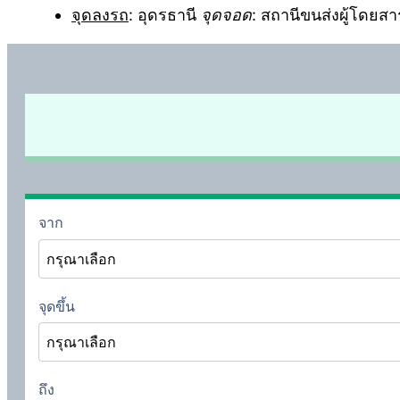
จุดลงรถ
: อุดรธานี
จุดจอด
: สถานีขนส่งผู้โดยส