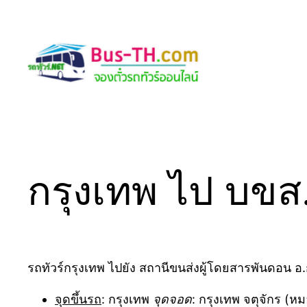
Skip
to
content
กรุงเทพ ไป บขส.
รถทัวร์กรุงเทพ ไปยัง สถานีขนส่งผู้โดยสารพันดอน อ.
จุดขึ้นรถ
: กรุงเทพ
จุดจอด
: กรุงเทพ จตุจักร (ห