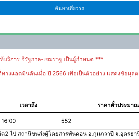
้ให้บริการ จิรัฐกาล-เขมราฐ เป็นผู้กำหนด ***
 ที่ทางแอดมินค้นเมื่อ ปี 2566 เพื่อเป็นตัวอย่าง แสดงข้อมู
เวลาถึง
ราคาตั๋วประมาณ
16:00
552
ต2 ไป สถานีขนส่งผู้โดยสารพันดอน อ.กุมภวาปี จ.อุดรธาน