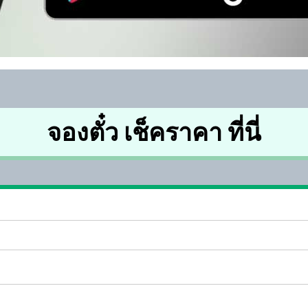
จองตั๋ว เช็คราคา ที่นี่