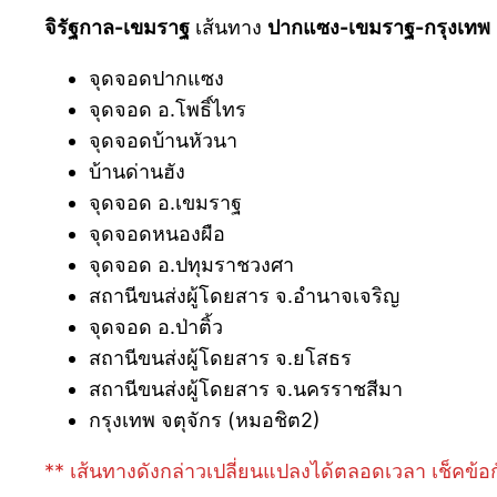
จิรัฐกาล-เขมราฐ
เส้นทาง
ปากแซง-เขมราฐ-กรุงเทพ
จุดจอดปากแซง
จุดจอด อ.โพธิ์ไทร
จุดจอดบ้านหัวนา
บ้านด่านฮัง
จุดจอด อ.เขมราฐ
จุดจอดหนองผือ
จุดจอด อ.ปทุมราชวงศา
สถานีขนส่งผู้โดยสาร จ.อำนาจเจริญ
จุดจอด อ.ป่าติ้ว
สถานีขนส่งผู้โดยสาร จ.ยโสธร
สถานีขนส่งผู้โดยสาร จ.นครราชสีมา
กรุงเทพ จตุจักร (หมอชิต2)
** เส้นทางดังกล่าวเปลี่ยนแปลงได้ตลอดเวลา เช็คข้อก