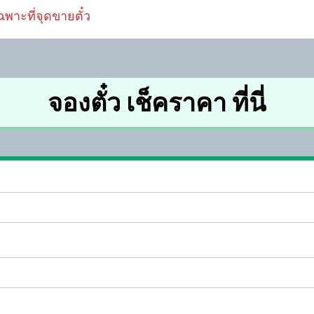
ฉพาะที่จุดขายตั๋ว
จองตั๋ว เช็คราคา ที่นี่