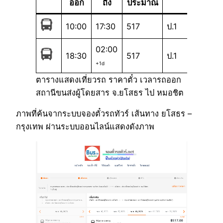
ออก
ถึง
ประมาณ
10:00
17:30
517
ป.1
02:00
18:30
517
ป.1
+1d
ตารางแสดงเที่ยวรถ ราคาตั๋ว เวลารถออก
สถานีขนส่งผู้โดยสาร จ.ยโสธร ไป หมอชิต
ภาพที่ค้นจากระบบจองตั๋วรถทัวร์ เส้นทาง ยโสธร –
กรุงเทพ ผ่านระบบออนไลน์แสดงดังภาพ