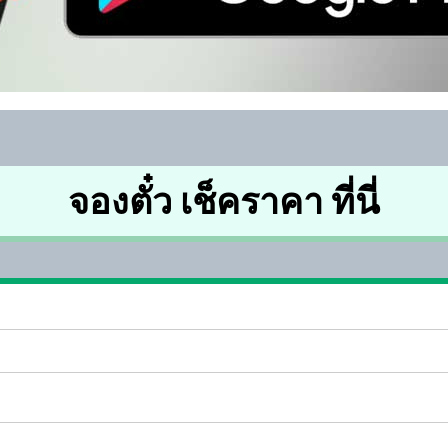
จองตั๋ว เช็คราคา ที่นี่