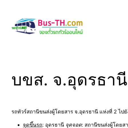
Skip
to
content
บขส. จ.อุดรธานี 
รถทัวร์สถานีขนส่งผู้โดยสาร จ.อุดรธานี แห่งที่ 2 ไปย
จุดขึ้นรถ
: อุดรธานี
จุดจอด
: สถานีขนส่งผู้โดยสา