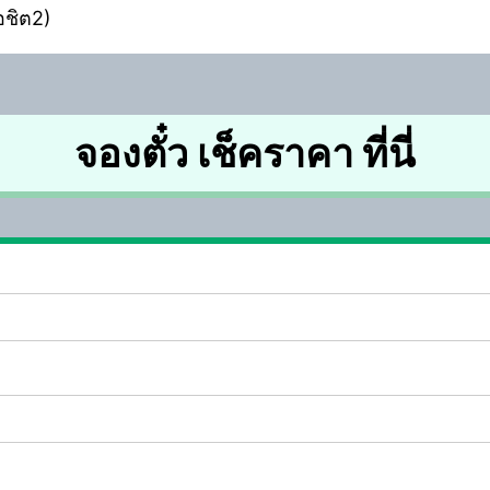
อชิต2)
จองตั๋ว เช็คราคา ที่นี่