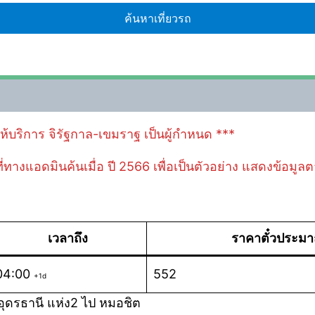
้ให้บริการ จิรัฐกาล-เขมราฐ เป็นผู้กำหนด ***
 ที่ทางแอดมินค้นเมื่อ ปี 2566 เพื่อเป็นตัวอย่าง แสดงข้อมู
เวลาถึง
ราคาตั๋วประม
04:00
552
+1d
ุดรธานี แห่ง2 ไป หมอชิต