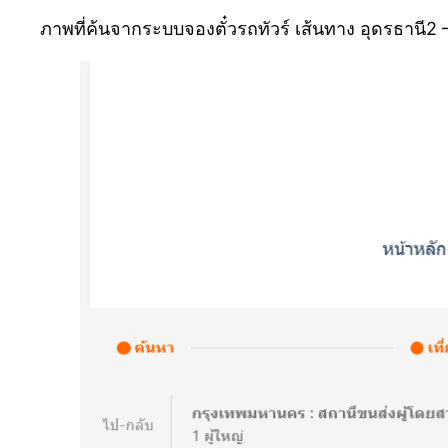
ภาพที่ค้นจากระบบจองตั๋วรถทัวร์ เส้นทาง อุดรธานี