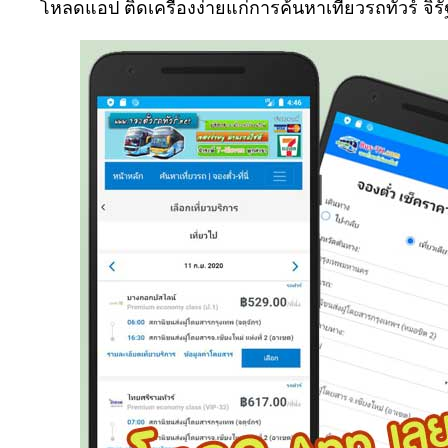
โหลดแอป ติดเครื่องง่ายแก่การค้นหาเที่ยวรถทัวร์ 