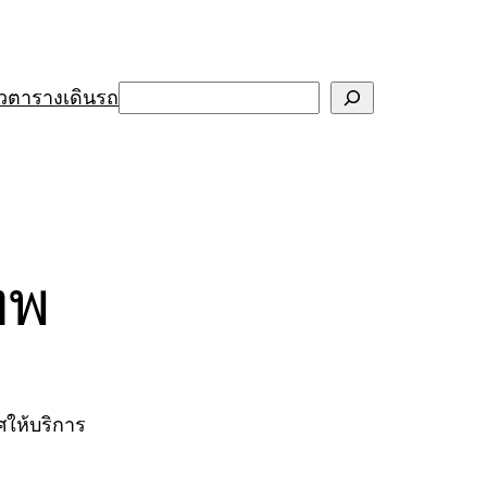
Search
ว
ตารางเดินรถ
ทพ
ศให้บริการ