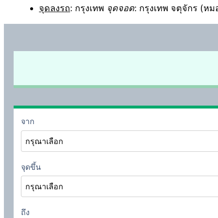
จุดลงรถ
: กรุงเทพ
จุดจอด
: กรุงเทพ จตุจักร (หม