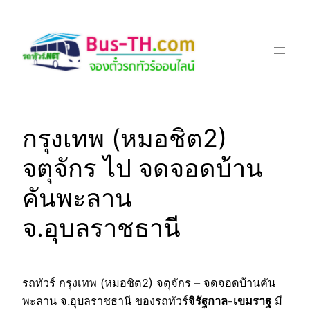
Skip
to
content
กรุงเทพ (หมอชิต2)
จตุจักร ไป จดจอดบ้าน
คันพะลาน
จ.อุบลราชธานี
รถทัวร์ กรุงเทพ (หมอชิต2) จตุจักร – จดจอดบ้านคัน
พะลาน จ.อุบลราชธานี ของรถทัวร์
จิรัฐกาล-เขมราฐ
มี