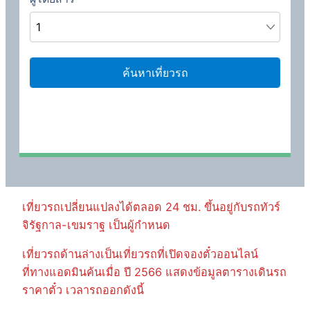
เที่ยวรถเปลี่ยนแปลงได้ตลอด 24 ชม. ขึ้นอยู่กับรถทัวร์
จิรัฐกาล-เขมราฐ เป็นผู้กำหนด
เที่ยวรถด้านล่างเป็นเที่ยวรถที่เปิดจองตั๋วออนไลน์
ที่ทางแอดมินค้นเมื่อ ปี 2566 แสดงข้อมูลตารางเดินรถ
ราคาตั๋ว เวลารถออกดังนี้