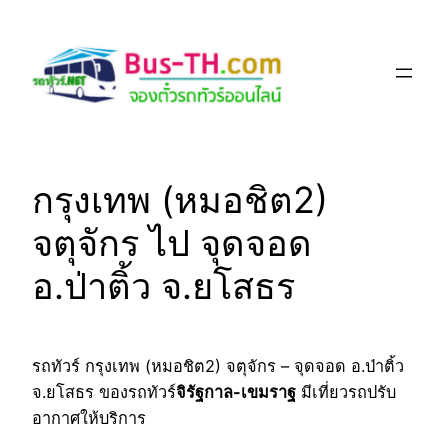
Skip
to
content
กรุงเทพ (หมอชิต2)
จตุจักร ไป จุดจอด
อ.ป่าติ้ว จ.ยโสธร
รถทัวร์ กรุงเทพ (หมอชิต2) จตุจักร – จุดจอด อ.ป่าติ้ว
จ.ยโสธร ของรถทัวร์
จิรัฐกาล-เขมราฐ
มีเที่ยวรถปรับ
อากาศให้บริการ