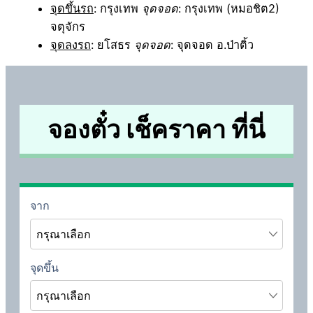
จุดขึ้นรถ
: กรุงเทพ
จุดจอด
: กรุงเทพ (หมอชิต2)
จตุจักร
จุดลงรถ
: ยโสธร
จุดจอด
: จุดจอด อ.ป่าติ้ว
จองตั๋ว เช็คราคา ที่นี่