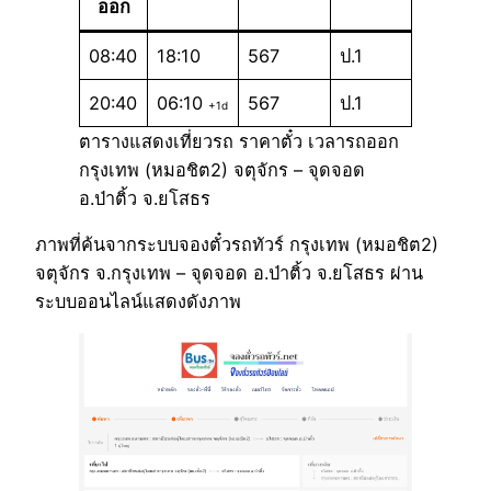
ออก
08:40
18:10
567
ป.1
20:40
06:10
567
ป.1
+1d
ตารางแสดงเที่ยวรถ ราคาตั๋ว เวลารถออก
กรุงเทพ (หมอชิต2) จตุจักร – จุดจอด
อ.ป่าติ้ว จ.ยโสธร
ภาพที่ค้นจากระบบจองตั๋วรถทัวร์ กรุงเทพ (หมอชิต2)
จตุจักร จ.กรุงเทพ – จุดจอด อ.ป่าติ้ว จ.ยโสธร ผ่าน
ระบบออนไลน์แสดงดังภาพ