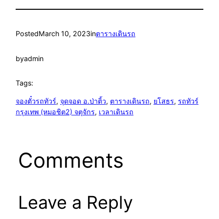
Posted
March 10, 2023
in
ตารางเดินรถ
by
admin
Tags:
จองตั๋วรถทัวร์
, 
จุดจอด อ.ป่าติ้ว
, 
ตารางเดินรถ
, 
ยโสธร
, 
รถทัวร์
กรุงเทพ (หมอชิต2) จตุจักร
, 
เวลาเดินรถ
Comments
Leave a Reply